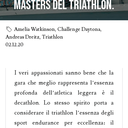
Masters del Triathlon.
Amelia Watkinson
,
Challenge Daytona
,
Andreas Dreitz
,
Triathlon
02.12.20
I veri appassionati sanno bene che la
gara che meglio rappresenta l’essenza
profonda dell’atletica leggera è il
decathlon. Lo stesso spirito porta a
considerare il triathlon l’essenza degli
sport endurance per eccellenza: il