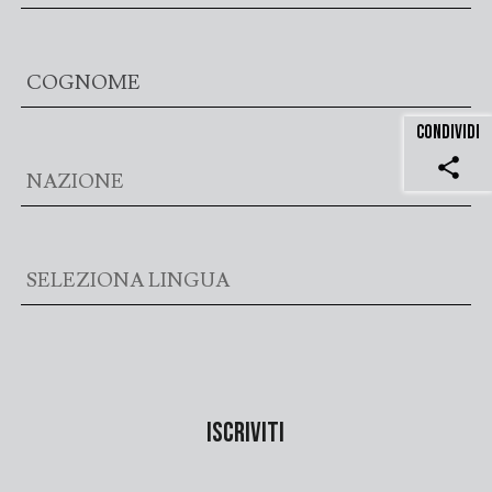
CONDIVIDI
share