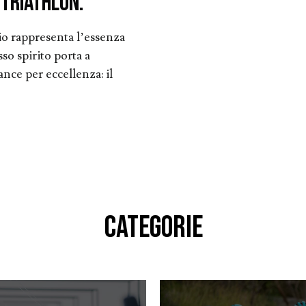
 Triathlon.
io rappresenta l’essenza
sso spirito porta a
ance per eccellenza: il
CATEGORIE