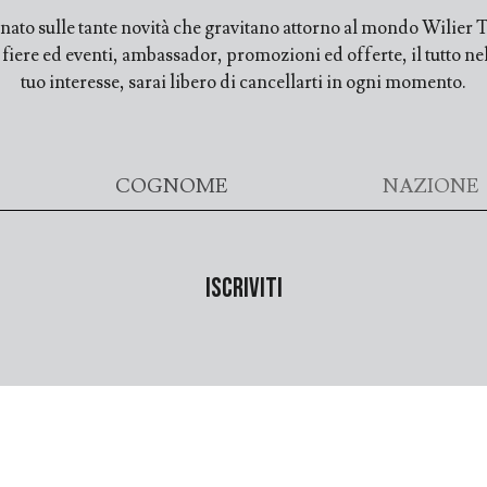
ato sulle tante novità che gravitano attorno al mondo Wilier Tr
ere ed eventi, ambassador, promozioni ed offerte, il tutto nell
tuo interesse, sarai libero di cancellarti in ogni momento.