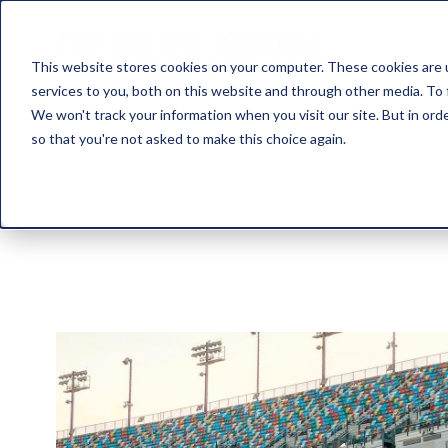
This website stores cookies on your computer. These cookies are 
services to you, both on this website and through other media. To 
We won't track your information when you visit our site. But in orde
so that you're not asked to make this choice again.