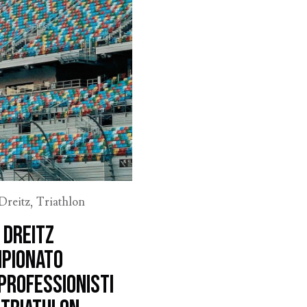
Dreitz
,
Triathlon
 Dreitz
mpionato
 Professionisti