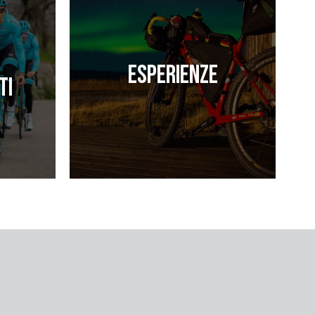
Esperienze
ti