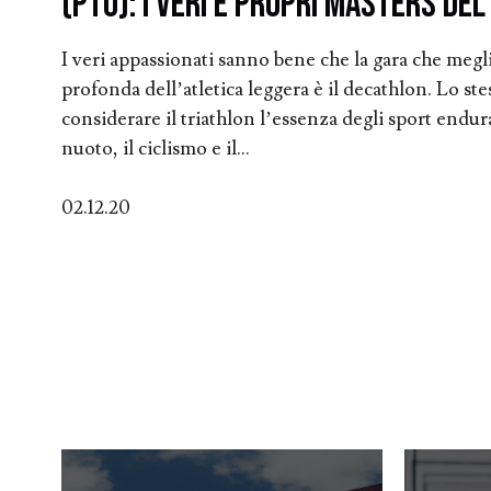
(PTO): i veri e propri Masters del
I veri appassionati sanno bene che la gara che megl
profonda dell’atletica leggera è il decathlon. Lo ste
considerare il triathlon l’essenza degli sport endur
nuoto, il ciclismo e il...
02.12.20