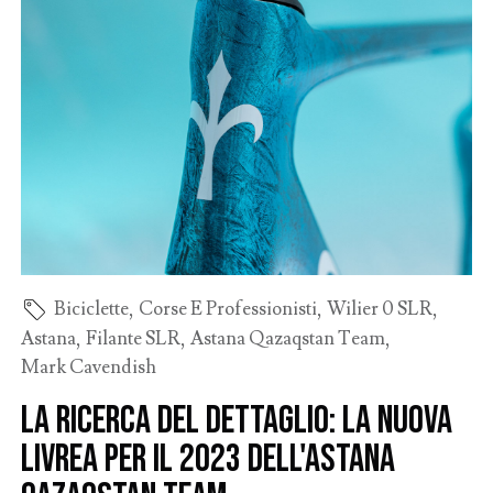
Biciclette
,
Corse E Professionisti
,
Wilier 0 SLR
,
Astana
,
Filante SLR
,
Astana Qazaqstan Team
,
Mark Cavendish
La ricerca del dettaglio: la nuova
livrea per il 2023 dell'Astana