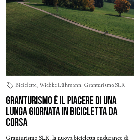
Biciclette
,
Wiebke Lühmann
,
Granturismo SLR
Granturismo è il piacere di una
lunga giornata in bicicletta da
corsa
Granturismo SLR, la nuova bicicletta endurance di