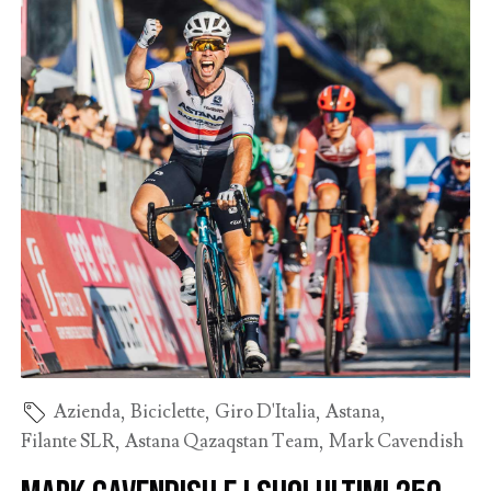
Azienda
,
Biciclette
,
Giro D'Italia
,
Astana
,
Filante SLR
,
Astana Qazaqstan Team
,
Mark Cavendish