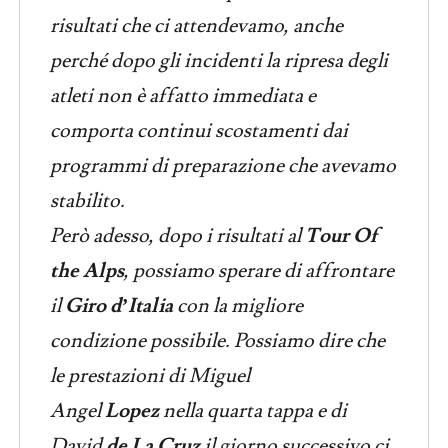
risultati che ci attendevamo, anche
perché dopo gli incidenti la ripresa degli
atleti non è affatto immediata e
comporta continui scostamenti dai
programmi di preparazione che avevamo
stabilito.
Però adesso, dopo i risultati al
Tour Of
the Alps
, possiamo sperare di affrontare
il
Giro d’Italia
con la migliore
condizione possibile. Possiamo dire che
le prestazioni di Miguel
Angel
Lopez
nella quarta tappa e di
David
de La Cruz
il giorno successivo ci