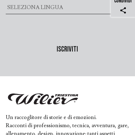
CONDIVIDI
share
Un raccoglitore di storie e di emozioni.
Racconti di professionismo, tecnica, avventura, gare,
allenamento, design, innovazione: tanti aspetti