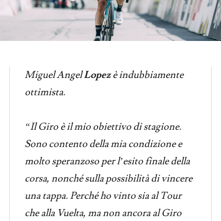
Miguel Angel
Lopez
è indubbiamente
ottimista.
“Il Giro è il mio obiettivo di stagione.
Sono contento della mia condizione e
molto speranzoso per l’esito finale della
corsa, nonché sulla possibilità di vincere
una tappa. Perché ho vinto sia al Tour
che alla Vuelta, ma non ancora al Giro