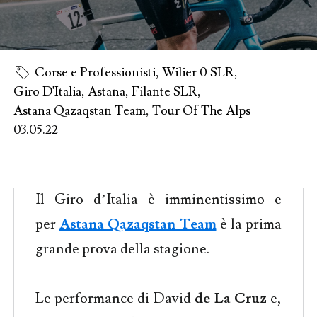
Corse e Professionisti
,
Wilier 0 SLR
,
Giro D'Italia
,
Astana
,
Filante SLR
,
Astana Qazaqstan Team
,
Tour Of The Alps
03.05.22
Il Giro d’Italia è imminentissimo e
per
Astana Qazaqstan Team
è la prima
grande prova della stagione.
Le performance di David
de La Cruz
e,