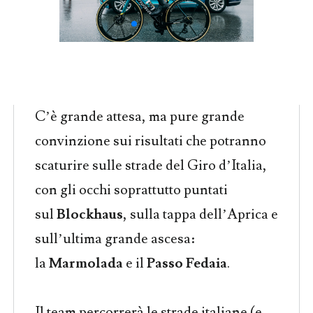
C’è grande attesa, ma pure grande
convinzione sui risultati che potranno
scaturire sulle strade del Giro d’Italia,
con gli occhi soprattutto puntati
sul
Blockhaus
, sulla tappa dell’Aprica e
sull’ultima grande ascesa:
la
Marmolada
e il
Passo Fedaia
.
Il team percorrerà le strade italiane (e