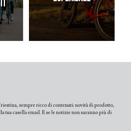
ti
iestina, sempre ricco di contenuti: novità di prodotto,
a tua casella email. E se le notizie non saranno più di