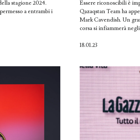
ella stagione 2024.
Essere riconoscibili è 
 permesso a entrambi i
Qazaqstan Team ha appena 
Mark Cavendish. Un grand
corsa si infiammerà negli a
18.01.23