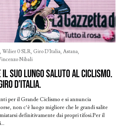
,
Wilier 0 SLR
,
Giro D'Italia
,
Astana
,
Vincenzo Nibali
e il suo lungo saluto al ciclismo.
iro d’Italia.
anti per il Grande Ciclismo e si annuncia
corse, non c’è luogo migliore che le grandi salite
miatarsi definitivamente dai propri tifosi.Per il
...