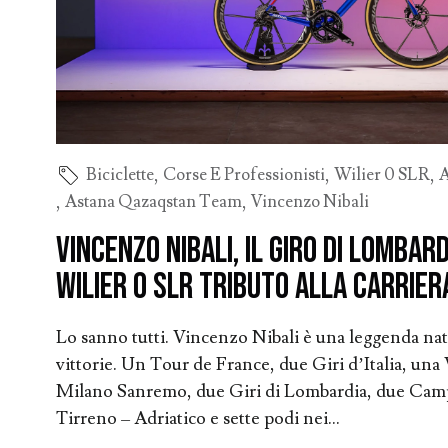
Biciclette
,
Corse E Professionisti
,
Wilier 0 SLR
,
A
,
Astana Qazaqstan Team
,
Vincenzo Nibali
Vincenzo Nibali, il Giro di Lombar
Wilier 0 SLR tributo alla carrier
Lo sanno tutti. Vincenzo Nibali è una leggenda nat
vittorie. Un Tour de France, due Giri d’Italia, una
Milano Sanremo, due Giri di Lombardia, due Campi
Tirreno – Adriatico e sette podi nei...