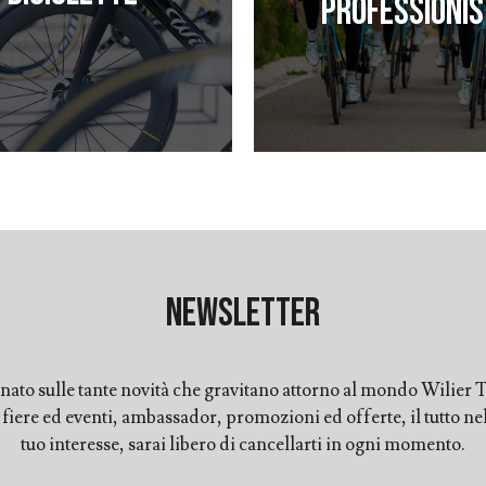
professionis
Newsletter
ato sulle tante novità che gravitano attorno al mondo Wilier Tr
ere ed eventi, ambassador, promozioni ed offerte, il tutto nell
tuo interesse, sarai libero di cancellarti in ogni momento.