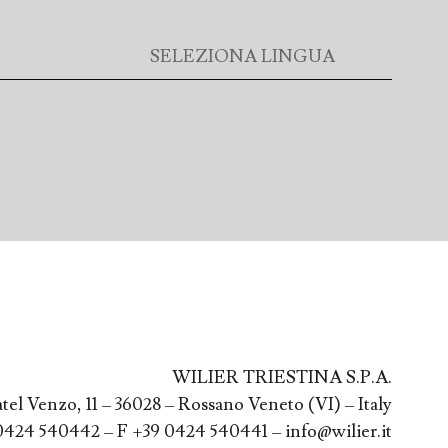
WILIER TRIESTINA S.P.A.
atel Venzo, 11 – 36028 – Rossano Veneto (VI) – Italy
0424 540442 – F +39 0424 540441 – info@wilier.it