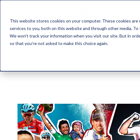
This website stores cookies on your computer. These cookies are 
services to you, both on this website and through other media. To 
We won't track your information when you visit our site. But in orde
so that you're not asked to make this choice again.