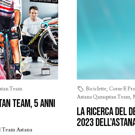
stan Team
Biciclette
,
Corse E Pro
Astana Qazaqstan Team
,
tan Team, 5 anni
La ricerca del d
2023 dell'Astan
il Team Astana