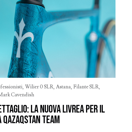
fessionisti
,
Wilier 0 SLR
,
Astana
,
Filante SLR
,
Mark Cavendish
ettaglio: la nuova livrea per il
a Qazaqstan Team