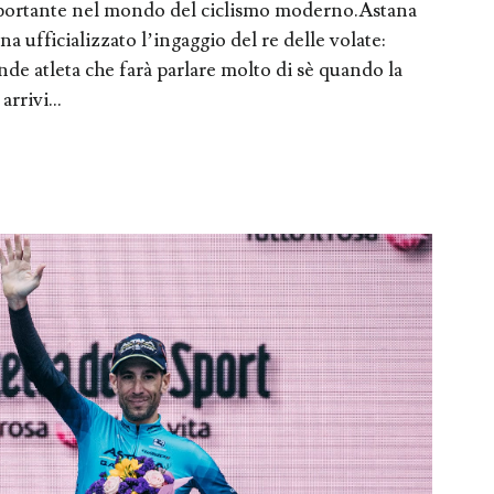
importante nel mondo del ciclismo moderno.Astana
ufficializzato l’ingaggio del re delle volate:
e atleta che farà parlare molto di sè quando la
rrivi...