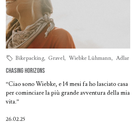
Bikepacking
,
Gravel
,
Wiebke Lühmann
,
Adlar
Chasing Horizons
“Ciao sono Wiebke, e 14 mesi fa ho lasciato casa
per cominciare la più grande avventura della mia
vita.”
26.02.25