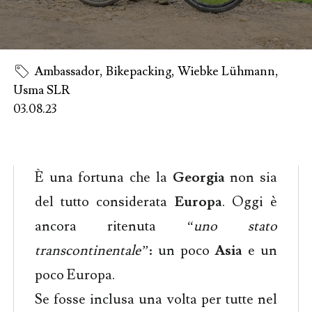
Ambassador
,
Bikepacking
,
Wiebke Lühmann
,
Usma SLR
03.08.23
È una fortuna che la
Georgia
non sia
del tutto considerata
Europa
. Oggi è
ancora ritenuta
“uno stato
transcontinentale”
: un poco
Asia
e un
poco Europa.
Se fosse inclusa una volta per tutte nel