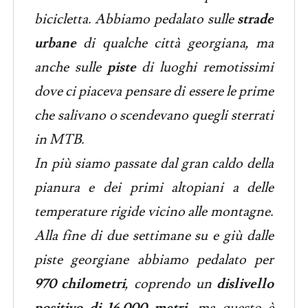
bicicletta. Abbiamo pedalato sulle
strade
urbane
di qualche città georgiana, ma
anche sulle
piste
di luoghi remotissimi
dove ci piaceva pensare di essere le prime
che salivano o scendevano quegli sterrati
in MTB.
In più siamo passate dal gran caldo della
pianura e dei primi altopiani a delle
temperature rigide vicino alle montagne.
Alla fine di due settimane su e giù dalle
piste georgiane abbiamo pedalato per
970 chilometri
, coprendo un
dislivello
positivo di 16.000 metri
, ma questo è