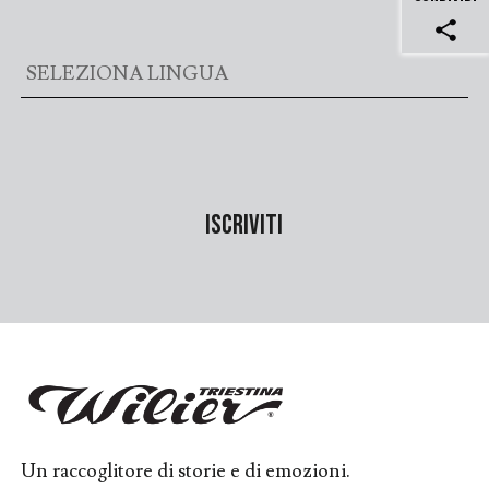
share
Un raccoglitore di storie e di emozioni.