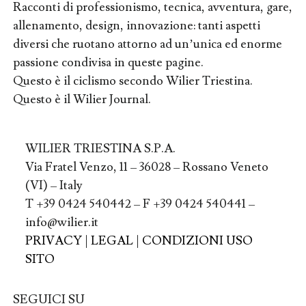
Racconti di professionismo, tecnica, avventura, gare,
allenamento, design, innovazione: tanti aspetti
diversi che ruotano attorno ad un’unica ed enorme
passione condivisa in queste pagine.
Questo è il ciclismo secondo Wilier Triestina.
Questo è il Wilier Journal.
WILIER TRIESTINA S.P.A.
Via Fratel Venzo, 11 – 36028 – Rossano Veneto
(VI) – Italy
T +39 0424 540442 – F +39 0424 540441 –
info@wilier.it
PRIVACY
|
LEGAL
|
CONDIZIONI USO
SITO
SEGUICI SU