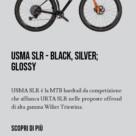
Usma SLR - Black, Silver;
Glossy
USMA SLR è la MTB hardtail da competizione
che affianca URTA SLR nelle proposte offroad
di alta gamma Wilier Triestina.
Scopri di più