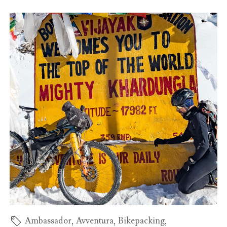
Ambassador
,
Avventura
,
Bikepacking
,