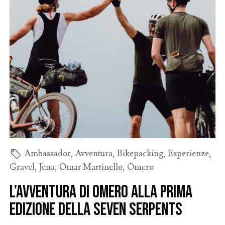
Ambassador
,
Avventura
,
Bikepacking
,
Esperienze
,
Gravel
,
Jena
,
Omar Martinello
,
Omero
L’avventura di Omero alla prima
edizione della Seven Serpents