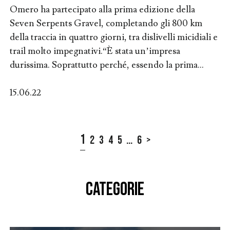
Omero ha partecipato alla prima edizione della
Seven Serpents Gravel, completando gli 800 km
della traccia in quattro giorni, tra dislivelli micidiali e
trail molto impegnativi.“È stata un’impresa
durissima. Soprattutto perché, essendo la prima...
15.06.22
1
2
3
4
5
...
6
>
CATEGORIE