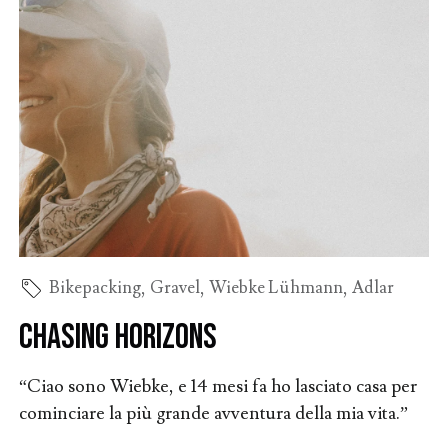
Bikepacking
,
Gravel
,
Wiebke Lühmann
,
Adlar
Chasing Horizons
“Ciao sono Wiebke, e 14 mesi fa ho lasciato casa per
cominciare la più grande avventura della mia vita.”