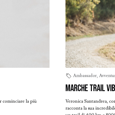
Ambassador
,
Avventu
Marche trail vi
r cominciare la più
Veronica Santandrea, con
racconta la sua incredibil