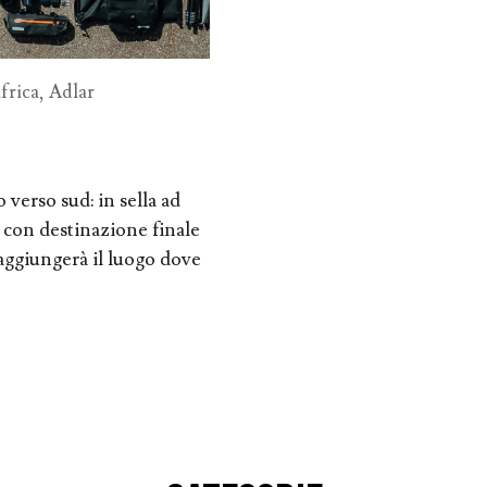
frica
,
Adlar
verso sud: in sella ad
 con destinazione finale
aggiungerà il luogo dove