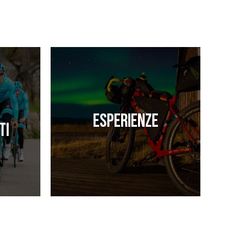
Esperienze
ti