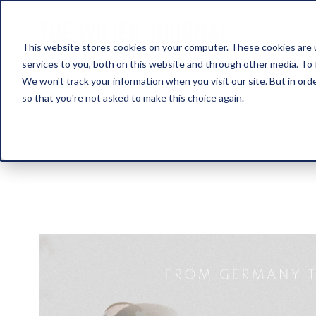
This website stores cookies on your computer. These cookies are 
services to you, both on this website and through other media. To 
We won't track your information when you visit our site. But in orde
so that you're not asked to make this choice again.