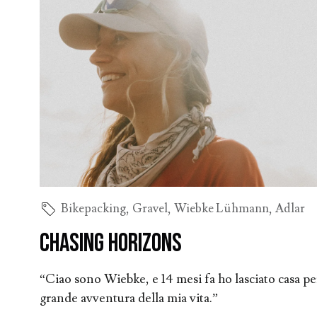
Bikepacking
,
Gravel
,
Wiebke Lühmann
,
Adlar
Chasing Horizons
“Ciao sono Wiebke, e 14 mesi fa ho lasciato casa pe
grande avventura della mia vita.”