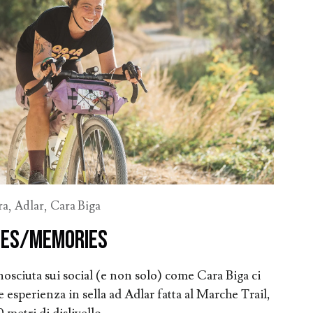
ra
,
Adlar
,
Cara Biga
bes/memories
osciuta sui social (e non solo) come Cara Biga ci
e esperienza in sella ad Adlar fatta al Marche Trail,