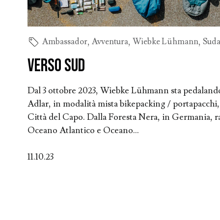
Ambassador
,
Avventura
,
Wiebke Lühmann
,
Suda
Verso Sud
Dal 3 ottobre 2023, Wiebke Lühmann sta pedalando 
Adlar, in modalità mista bikepacking / portapacchi,
Città del Capo. Dalla Foresta Nera, in Germania, r
Oceano Atlantico e Oceano...
11.10.23