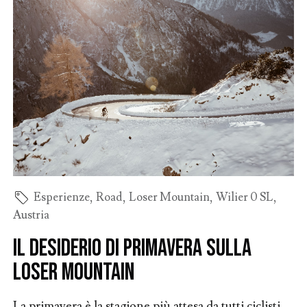
Esperienze
,
Road
,
Loser Mountain
,
Wilier 0 SL
,
Austria
Il desiderio di primavera sulla
Loser Mountain
La primavera è la stagione più attesa da tutti ciclisti.