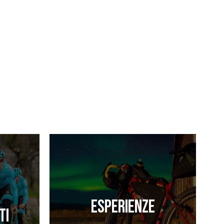
Esperienze
ti