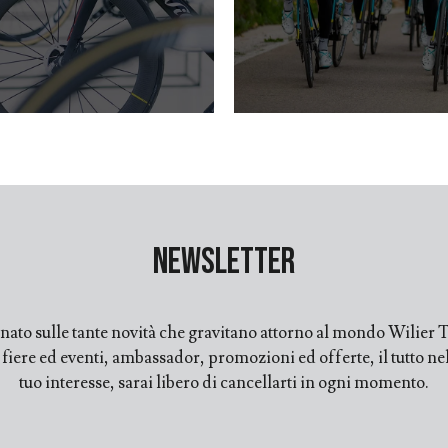
Newsletter
ato sulle tante novità che gravitano attorno al mondo Wilier Tr
ere ed eventi, ambassador, promozioni ed offerte, il tutto nell
tuo interesse, sarai libero di cancellarti in ogni momento.