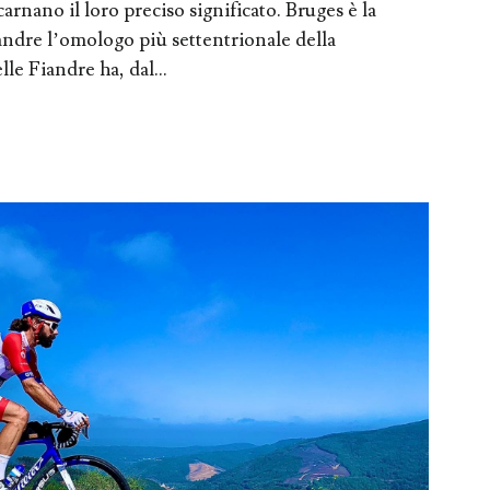
rnano il loro preciso significato. Bruges è la
andre l’omologo più settentrionale della
le Fiandre ha, dal...