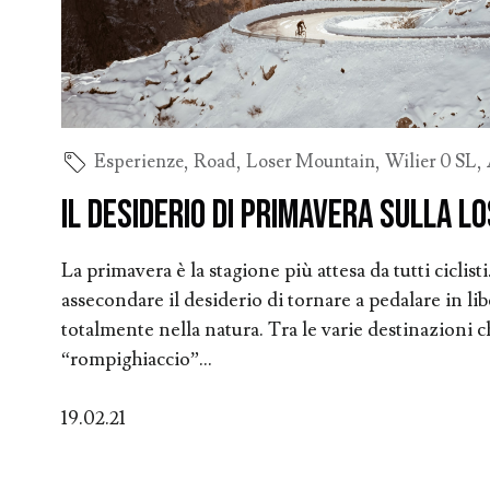
Esperienze
,
Road
,
Loser Mountain
,
Wilier 0 SL
,
Il desiderio di primavera sulla L
La primavera è la stagione più attesa da tutti ciclist
assecondare il desiderio di tornare a pedalare in li
totalmente nella natura. Tra le varie destinazioni c
“rompighiaccio”...
19.02.21