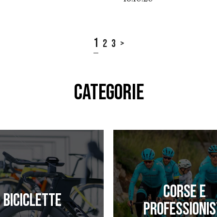
1
2
3
>
CATEGORIE
Corse e
Biciclette
professionis