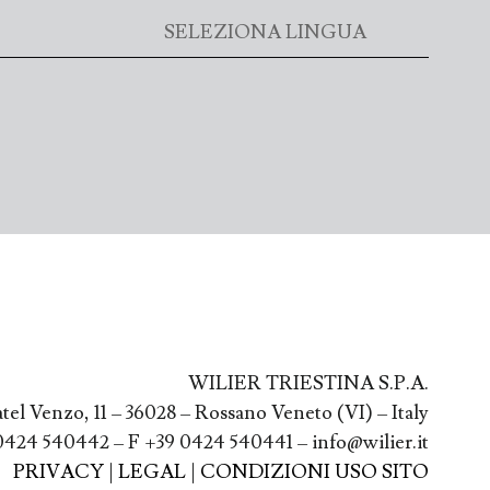
WILIER TRIESTINA S.P.A.
atel Venzo, 11 – 36028 – Rossano Veneto (VI) – Italy
0424 540442 – F +39 0424 540441 – info@wilier.it
PRIVACY
|
LEGAL
|
CONDIZIONI USO SITO