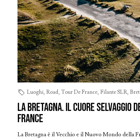
Luoghi
,
Road
,
Tour De France
,
Filante SLR
,
Bre
La Bretagna. Il cuore selvaggio d
France
La Bretagna è il Vecchio e il Nuovo Mondo della Fra