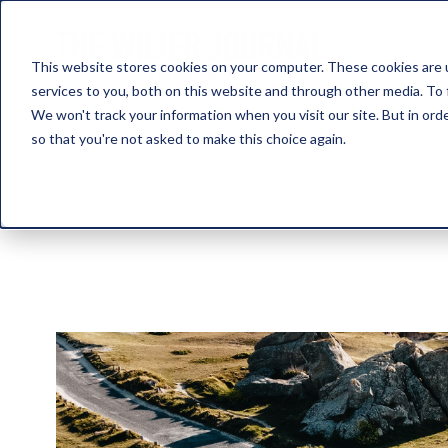
This website stores cookies on your computer. These cookies are 
services to you, both on this website and through other media. To 
We won't track your information when you visit our site. But in orde
so that you're not asked to make this choice again.