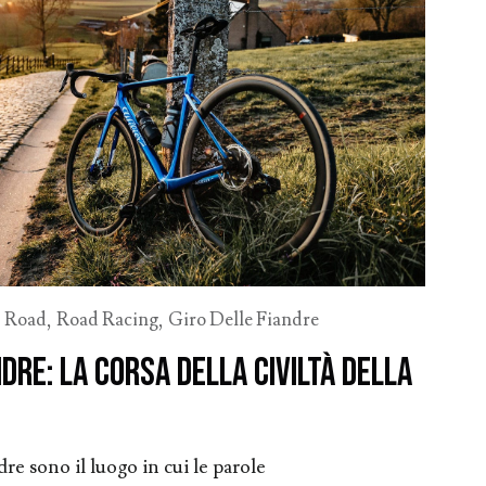
,
Road
,
Road Racing
,
Giro Delle Fiandre
ndre: la corsa della civiltà della
ndre sono il luogo in cui le parole