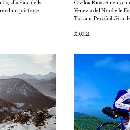
.Là, alla Fine della
CiviltàeRinascimento inca
erio d’un più forte
Venezia del Nord e le Fi
Toscana.Perciò il Giro del
31.03.21