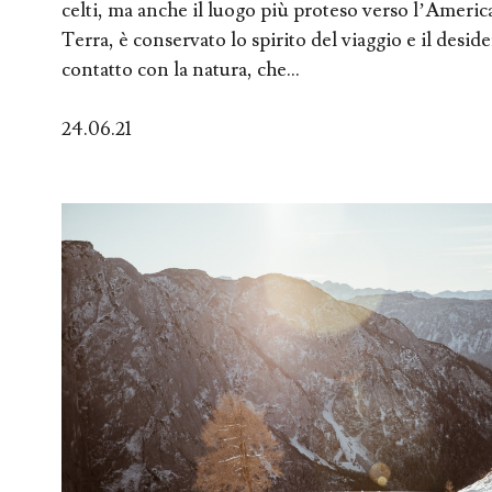
celti, ma anche il luogo più proteso verso l’America
Terra, è conservato lo spirito del viaggio e il desid
contatto con la natura, che...
24.06.21