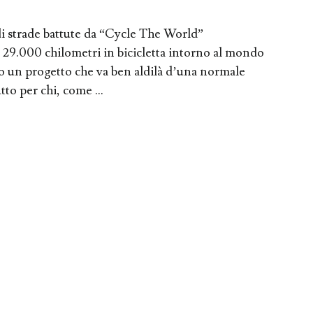
di strade battute da “Cycle The World”
29.000 chilometri in bicicletta intorno al mondo
no un progetto che va ben aldilà d’una normale
to per chi, come ...