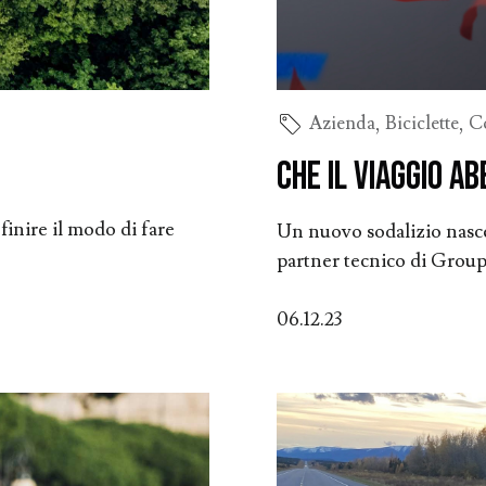
Azienda
,
Biciclette
,
Co
Che il viaggio abb
finire il modo di fare
Un nuovo sodalizio nasce
partner tecnico di Grou
06.12.23