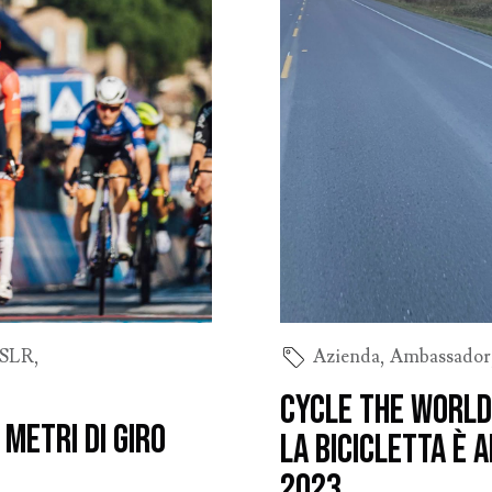
 SLR
,
Azienda
,
Ambassador
Cycle The World.
 metri di Giro
la bicicletta è 
2023