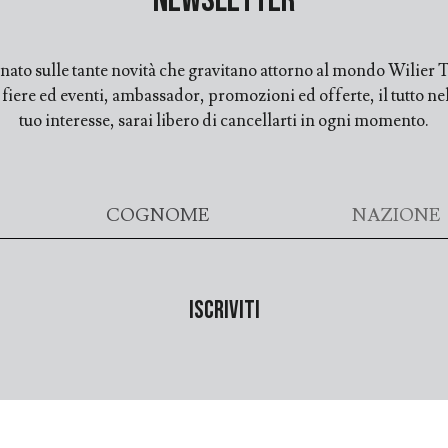
Newsletter
ato sulle tante novità che gravitano attorno al mondo Wilier Tr
ere ed eventi, ambassador, promozioni ed offerte, il tutto nell
tuo interesse, sarai libero di cancellarti in ogni momento.