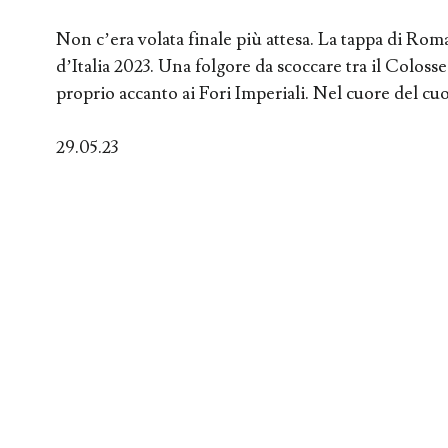
Non c’era volata finale più attesa. La tappa di Roma
d’Italia 2023. Una folgore da scoccare tra il Colosseo
proprio accanto ai Fori Imperiali. Nel cuore del cu
29.05.23