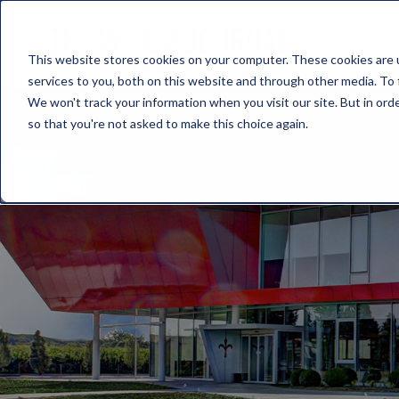
This website stores cookies on your computer. These cookies are 
services to you, both on this website and through other media. To 
We won't track your information when you visit our site. But in orde
so that you're not asked to make this choice again.