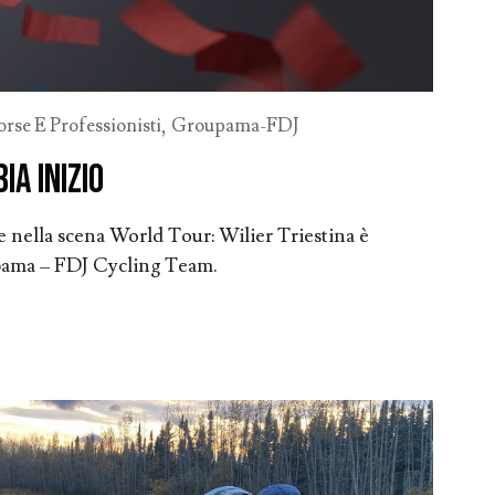
rse E Professionisti
,
Groupama-FDJ
ia inizio
 nella scena World Tour: Wilier Triestina è
pama – FDJ Cycling Team.