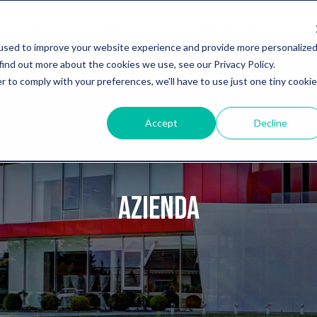
STORIE
PRODOTTI
TROVA RIVENDITORE
used to improve your website experience and provide more personalize
find out more about the cookies we use, see our Privacy Policy.
r to comply with your preferences, we'll have to use just one tiny cookie
Accept
Decline
AZIENDA