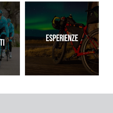
Esperienze
ti