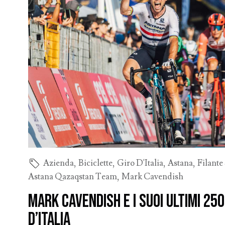
Azienda
,
Biciclette
,
Giro D'Italia
,
Astana
,
Filante
Astana Qazaqstan Team
,
Mark Cavendish
Mark Cavendish e i suoi ultimi 250
d’Italia