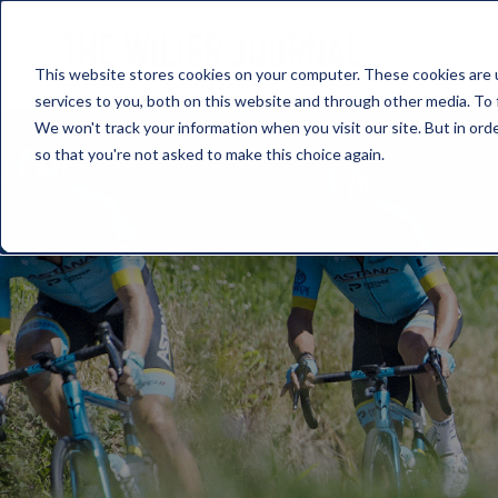
This website stores cookies on your computer. These cookies are 
services to you, both on this website and through other media. To 
We won't track your information when you visit our site. But in orde
so that you're not asked to make this choice again.