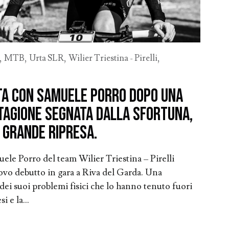
,
MTB
,
Urta SLR
,
Wilier Triestina - Pirelli
,
ta con Samuele Porro dopo una
stagione segnata dalla sfortuna,
 grande ripresa.
le Porro del team Wilier Triestina – Pirelli
vo debutto in gara a Riva del Garda. Una
 dei suoi problemi fisici che lo hanno tenuto fuori
i e la...