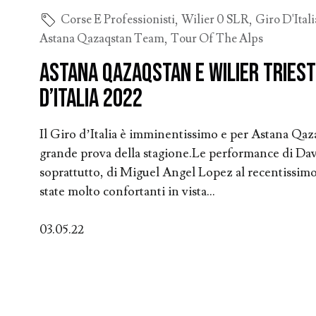
Corse E Professionisti
,
Wilier 0 SLR
,
Giro D'Itali
Astana Qazaqstan Team
,
Tour Of The Alps
Astana Qazaqstan e Wilier Triest
d’Italia 2022
Il Giro d’Italia è imminentissimo e per Astana Qa
grande prova della stagione.Le performance di Dav
soprattutto, di Miguel Angel Lopez al recentissim
state molto confortanti in vista...
03.05.22