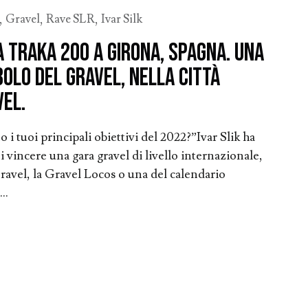
,
Gravel
,
Rave SLR
,
Ivar Silk
la Traka 200 a Girona, Spagna. Una
olo del gravel, nella città
vel.
i tuoi principali obiettivi del 2022?”Ivar Slik ha
i vincere una gara gravel di livello internazionale,
ravel, la Gravel Locos o una del calendario
..