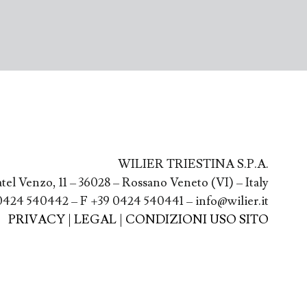
WILIER TRIESTINA S.P.A.
atel Venzo, 11 – 36028 – Rossano Veneto (VI) – Italy
0424 540442 – F +39 0424 540441 – info@wilier.it
PRIVACY
|
LEGAL
|
CONDIZIONI USO SITO