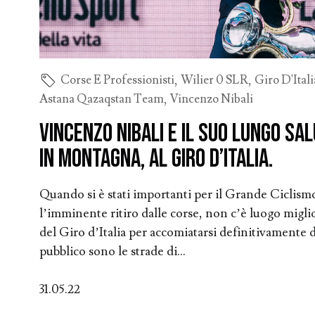
Corse E Professionisti
,
Wilier 0 SLR
,
Giro D'Itali
Astana Qazaqstan Team
,
Vincenzo Nibali
Vincenzo Nibali e il suo lungo sal
In montagna, al Giro d’Italia.
Quando si è stati importanti per il Grande Ciclism
l’imminente ritiro dalle corse, non c’è luogo miglio
del Giro d’Italia per accomiatarsi definitivamente da
pubblico sono le strade di...
31.05.22