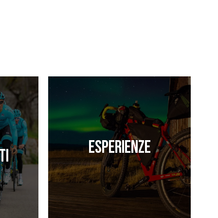
Esperienze
ti