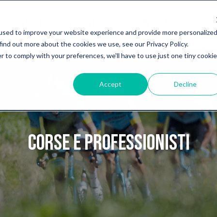
STORIE
PRODOTTI
TROVA RIVENDITORE
used to improve your website experience and provide more personalize
find out more about the cookies we use, see our Privacy Policy.
r to comply with your preferences, we'll have to use just one tiny cookie
Accept
Decline
CORSE E PROFESSIONISTI