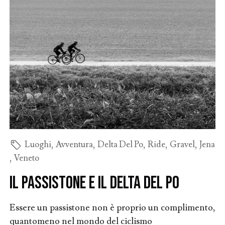
Luoghi
,
Avventura
,
Delta Del Po
,
Ride
,
Gravel
,
Jena
,
Veneto
Il passistone e il delta del Po
Essere un passistone non è proprio un complimento,
quantomeno nel mondo del ciclismo