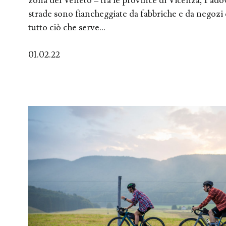
zona del Veneto – tra le province di Vicenza, Padov
strade sono fiancheggiate da fabbriche e da negozi 
tutto ciò che serve...
01.02.22