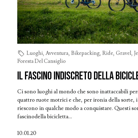
Luoghi
,
Avventura
,
Bikepacking
,
Ride
,
Gravel
,
J
Foresta Del Cansiglio
Il fascino indiscreto della bicic
Ci sono luoghi al mondo che sono inattaccabili per
quattro ruote motrici e che, per ironia della sorte, i c
riescono in qualche modo a conquistare. Questi sono
fascinodella bicicletta...
10.01.20