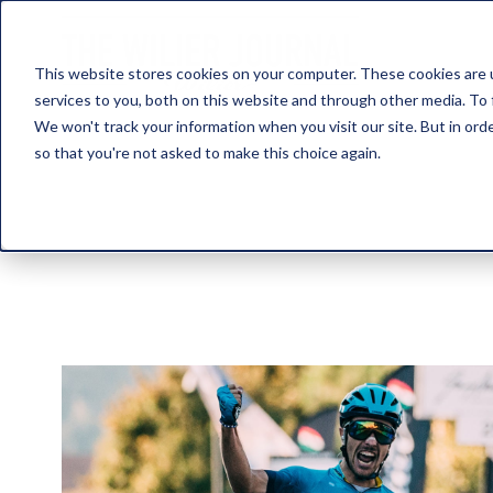
This website stores cookies on your computer. These cookies are 
services to you, both on this website and through other media. To 
We won't track your information when you visit our site. But in orde
so that you're not asked to make this choice again.