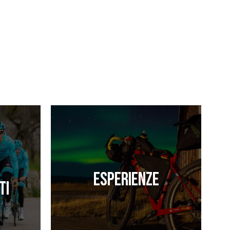
Esperienze
ti