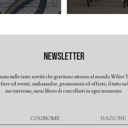
Newsletter
ato sulle tante novità che gravitano attorno al mondo Wilier Tr
ere ed eventi, ambassador, promozioni ed offerte, il tutto nell
tuo interesse, sarai libero di cancellarti in ogni momento.