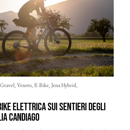
,
Gravel
,
Veneto
,
E-Bike
,
Jena Hybrid
,
ike elettrica sui Sentieri degli
lia Candiago