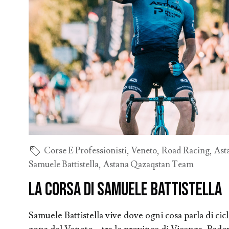
Corse E Professionisti
,
Veneto
,
Road Racing
,
Ast
Samuele Battistella
,
Astana Qazaqstan Team
La corsa di Samuele Battistella
Samuele Battistella vive dove ogni cosa parla di cic