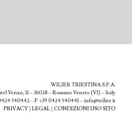
WILIER TRIESTINA S.P.A.
atel Venzo, 11 – 36028 – Rossano Veneto (VI) – Italy
0424 540442 – F +39 0424 540441 – info@wilier.it
PRIVACY
|
LEGAL
|
CONDIZIONI USO SITO