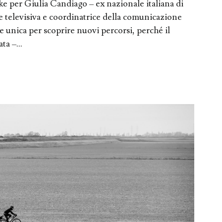
ke per Giulia Candiago – ex nazionale italiana di
e televisiva e coordinatrice della comunicazione
e unica per scoprire nuovi percorsi, perché il
ta –...