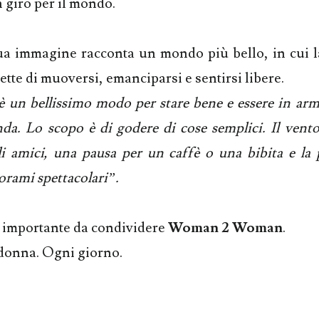
n giro per il mondo.
a immagine racconta un mondo più bello, in cui la
ette di muoversi, emanciparsi e sentirsi libere.
 è un bellissimo modo per stare bene e essere in ar
nda. Lo scopo è di godere di cose semplici. Il vento 
li amici, una pausa per un caffè o una bibita e la p
orami spettacolari”.
 importante da condividere
Woman 2 Woman
.
donna. Ogni giorno.