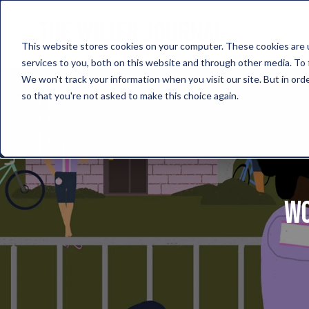
This website stores cookies on your computer. These cookies are 
services to you, both on this website and through other media. To 
We won't track your information when you visit our site. But in orde
so that you're not asked to make this choice again.
Wo