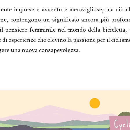
ente imprese e avventure meravigliose, ma ciò c
gine, contengono un significato ancora più profond
l pensiero femminile nel mondo della bicicletta, 
 di esperienze che elevino la passione per il ciclis
gere una nuova consapevolezza.