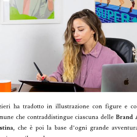
eri ha tradotto in illustrazione con figure e col
mune che contraddistingue ciascuna delle
Brand 
stina
, che è poi la base d’ogni grande avventu