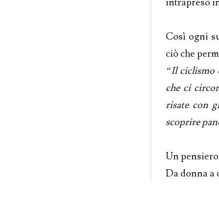
intrapreso i
Così ogni su
ciò che perm
“Il ciclismo
che ci circo
risate con g
scoprire pan
Un pensiero
Da donna a 