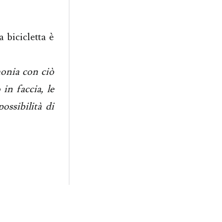
 bicicletta è
monia con ciò
in faccia, le
ossibilità di