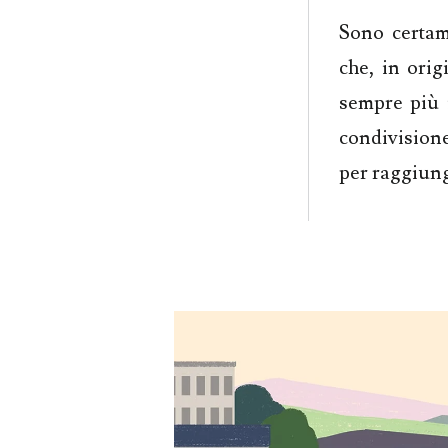
Sono certam
che, in ori
sempre più i
condivisione
per raggiun