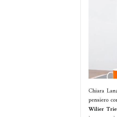
Chiara Lanzi
pensiero co
Wilier Trie