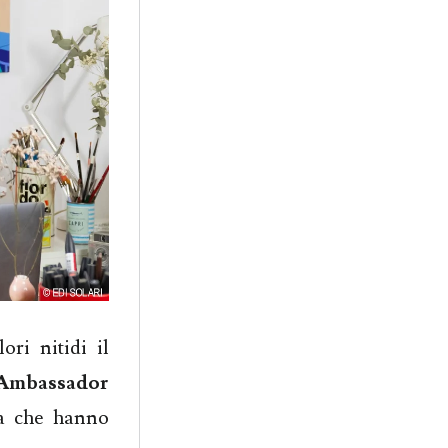
ori nitidi il
Ambassador
ra che hanno