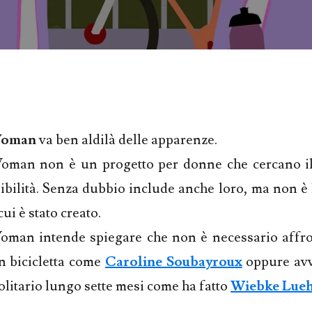
Woman
va ben aldilà delle apparenze.
an non è un progetto per donne che cercano il 
ibilità. Senza dubbio include anche loro, ma non è 
ui è stato creato.
an intende spiegare che non è necessario affron
n bicicletta come
Caroline Soubayroux
oppure avv
olitario lungo sette mesi come ha fatto
Wiebke Lue