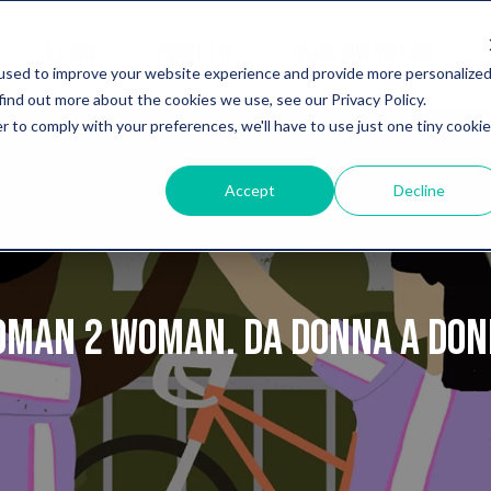
STORIE
PRODOTTI
TROVA RIVENDITORE
used to improve your website experience and provide more personalize
find out more about the cookies we use, see our Privacy Policy.
r to comply with your preferences, we'll have to use just one tiny cookie
Accept
Decline
man 2 Woman. Da donna a do