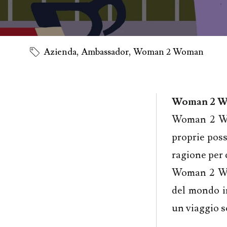
Azienda
,
Ambassador
,
Woman 2 Woman
Woman 2 
Woman 2 Wom
proprie poss
ragione per c
Woman 2 Wom
del mondo i
un viaggio s