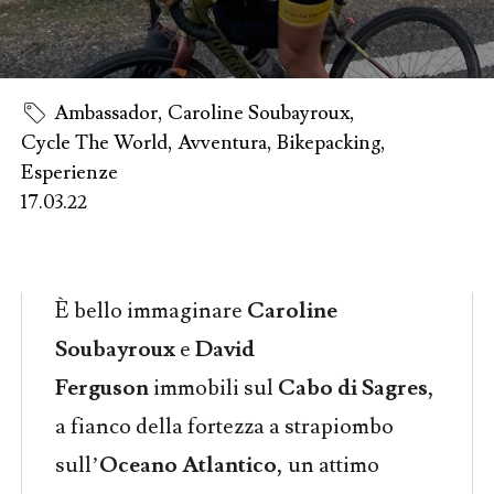
Ambassador
,
Caroline Soubayroux
,
Cycle The World
,
Avventura
,
Bikepacking
,
Esperienze
17.03.22
È bello immaginare
Caroline
Soubayroux
e
David
Ferguson
immobili sul
Cabo di Sagres
,
a fianco della fortezza a strapiombo
sull’
Oceano Atlantico
, un attimo