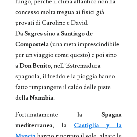
lungo, perché il clima atlantico non ha
concesso molta tregua ai fisici già
provati di Caroline e David.
Da
Sagres
sino a
Santiago de
Compostela
(una meta imprescindibile
per un viaggio come questo) e poi sino
a
Don Benito
, nell’Estremadura
spagnola, il freddo e la pioggia hanno
fatto rimpiangere il caldo delle piste
della
Namibia
.
Fortunatamente la
Spagna
mediterranea
, la
Castiglia y la
Mancia
hanno riportato il sole, alzato le