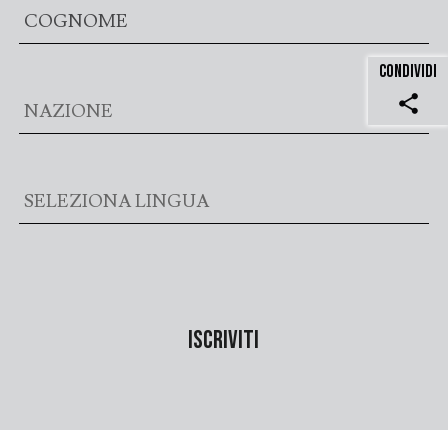
CONDIVIDI
share