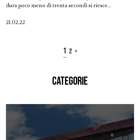
dura poco meno di trenta secondi si riesce...
21.02.22
1
2
>
CATEGORIE