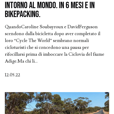
intorno al mondo. In 6 mesi e in
bikepacking.
QuandoCaroline Soubayroux e DavidFerguson
scendono dalla bicicletta dopo aver completato il
loro “Cycle The World” sembrano normali
cicloturisti che si concedono una pausa per
rifocillarsi prima di imboccare la Ciclovia del fiume
Adige.Ma chi li...
12.05.22