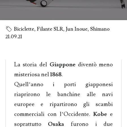
Biciclette
,
Filante SLR
,
Jun Inoue
,
Shimano
21.09.21
La storia del
Giappone
diventò meno
misteriosa nel
1868
.
Quell’anno i porti giapponesi
riaprirono le banchine alle navi
europee e ripartirono gli scambi
commerciali con l’Occidente.
Kobe
e
soprattutto
Osaka
furono i due