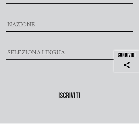
CONDIVIDI
share