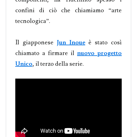
confini di ciò che chiamiamo “arte
tecnologica”.
Il giapponese
Jun Inoue
è stato così
chiamato a firmare il
nuovo progetto
Unico
, il terzo della serie.