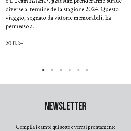
e il Team Astana Qazaqstan prenderanno strade
diverse al termine della stagione 2024. Questo
viaggio, segnato da vittorie memorabili, ha
permesso a.
20.11.24
Newsletter
Compila i campi qui sotto e verrai prontamente