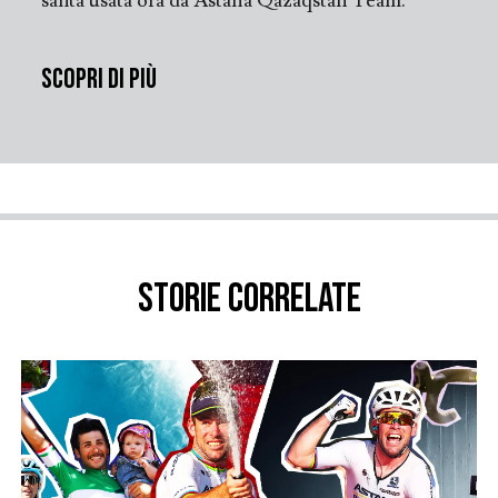
salita usata ora da Astana Qazaqstan Team.
Scopri di più
Storie correlate