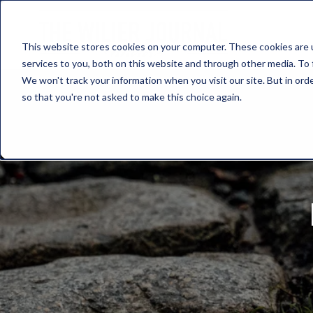
This website stores cookies on your computer. These cookies are 
services to you, both on this website and through other media. To 
We won't track your information when you visit our site. But in orde
so that you're not asked to make this choice again.