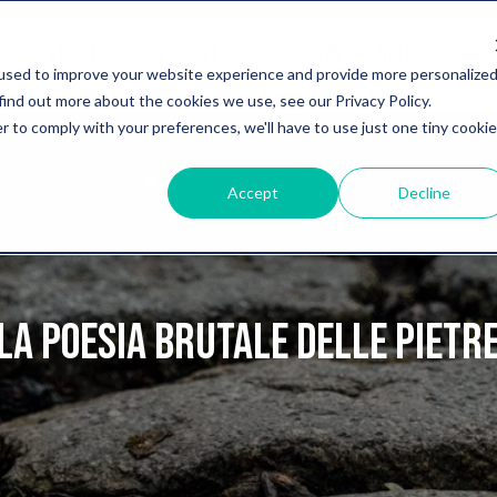
STORIE
PRODOTTI
TROVA RIVENDITORE
used to improve your website experience and provide more personalize
find out more about the cookies we use, see our Privacy Policy.
r to comply with your preferences, we'll have to use just one tiny cookie
Accept
Decline
La poesia brutale delle pietr