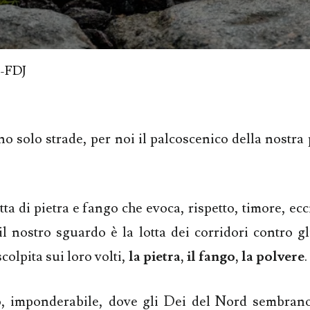
-FDJ
no solo strade,
per noi il palcoscenico della nostra
tta di pietra e fango che evoca, rispetto, timore, ecc
il nostro sguardo è la lotta dei corridori contro gli
colpita sui loro volti,
la pietra, il fango, la polvere
to, imponderabile, dove gli Dei del Nord sembrano 