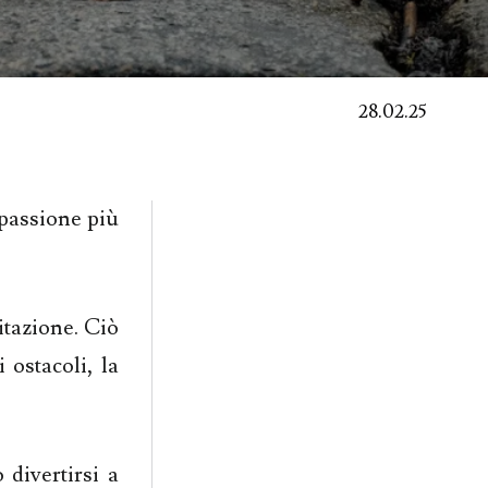
28.02.25
 passione più
itazione. Ciò
 ostacoli, la
.
divertirsi a