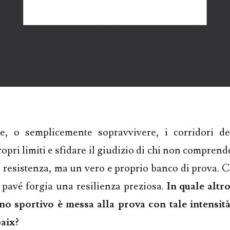
re, o semplicemente sopravvivere, i corridori d
ropri limiti e sfidare il giudizio di chi non comprend
 resistenza, ma un vero e proprio banco di prova. C
 pavé forgia una resilienza preziosa.
In quale altr
uno sportivo è messa alla prova con tale intensit
baix?