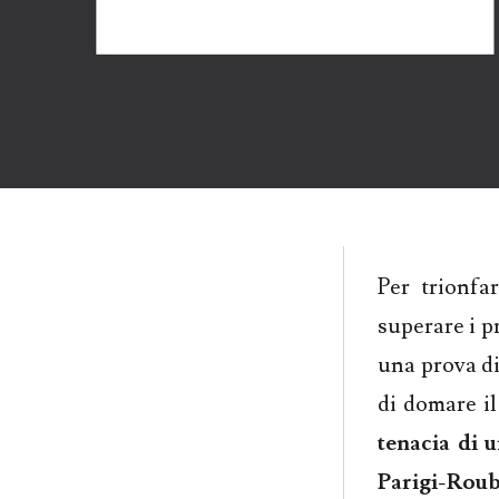
Per trionfa
superare i p
una prova di
di domare il
tenacia di 
Parigi-Rou