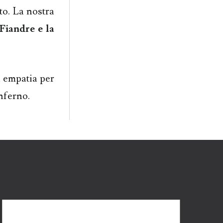
to. La nostra
Fiandre e la
 empatia per
nferno.