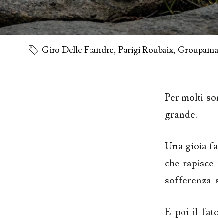
Giro Delle Fiandre
,
Parigi Roubaix
,
Groupama
Per molti so
grande
.
Una gioia fa
che rapisce 
sofferenza s
E poi il fa