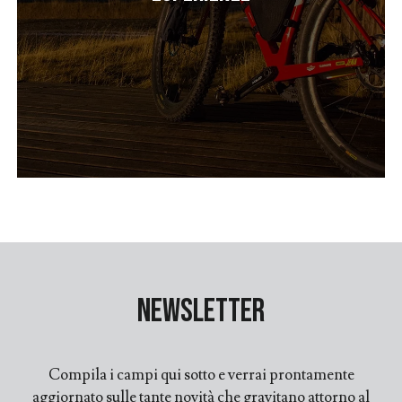
Newsletter
Compila i campi qui sotto e verrai prontamente
aggiornato sulle tante novità che gravitano attorno al