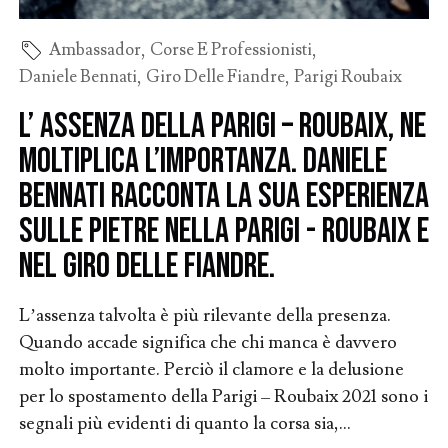
Ambassador
,
Corse E Professionisti
,
Daniele Bennati
,
Giro Delle Fiandre
,
Parigi Roubaix
L’ assenza della Parigi – Roubaix, ne
moltiplica l’importanza. Daniele
Bennati racconta la sua esperienza
sulle pietre nella Parigi - Roubaix e
nel Giro delle Fiandre.
L’assenza talvolta è più rilevante della presenza.
Quando accade significa che chi manca è davvero
molto importante. Perciò il clamore e la delusione
per lo spostamento della Parigi – Roubaix 2021 sono i
segnali più evidenti di quanto la corsa sia,...