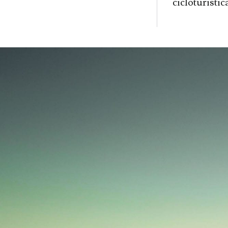
cicloturistic