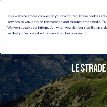
This website stores cookies on your computer. These cookies are 
services to you, both on this website and through other media. To 
We won't track your information when you visit our site. But in orde
so that you're not asked to make this choice again.
Le strade 