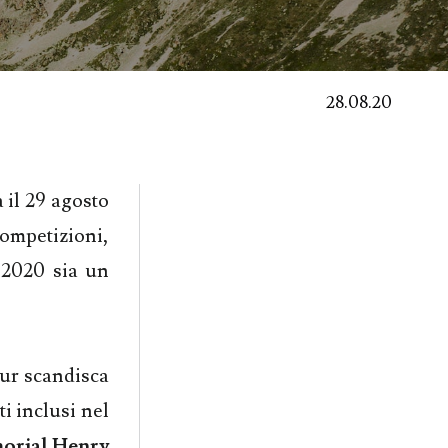
28.08.20
 il 29 agosto
competizioni,
 2020 sia un
our scandisca
i inclusi nel
orial Henry