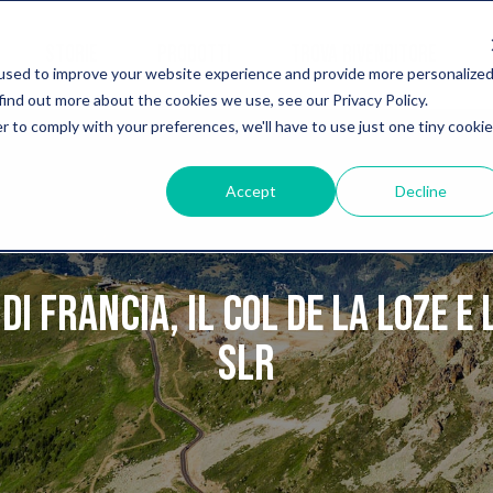
STORIE
PRODOTTI
TROVA RIVENDITORE
used to improve your website experience and provide more personalize
find out more about the cookies we use, see our Privacy Policy.
r to comply with your preferences, we'll have to use just one tiny cookie
Accept
Decline
di Francia, il Col de La Loze e 
SLR