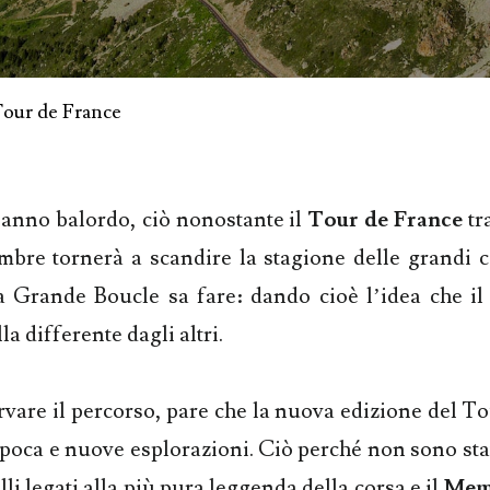
our de France
 anno balordo, ciò nonostante il
Tour de France
tra
embre tornerà a scandire la stagione delle grandi 
a Grande Boucle sa fare: dando cioè l’idea che il
a differente dagli altri.
rvare il percorso, pare che la nuova edizione del T
oca e nuove esplorazioni. Ciò perché non sono stat
olli legati alla più pura leggenda della corsa e il
Mem