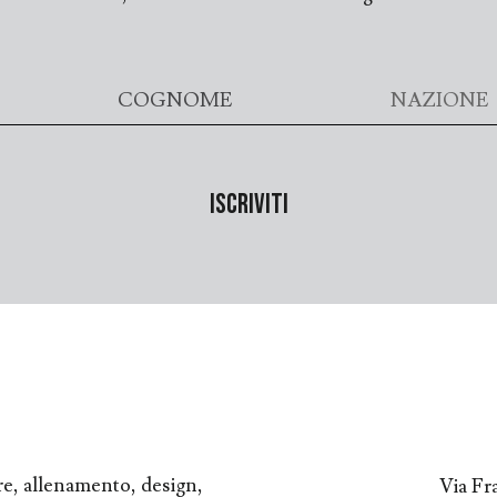
re, allenamento, design,
Via Fr