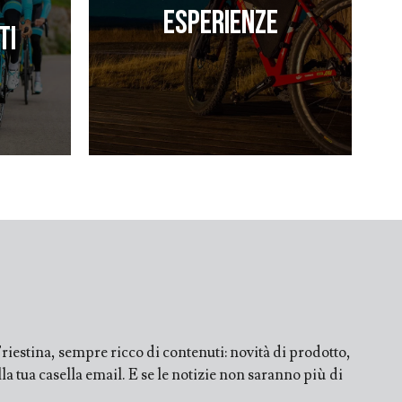
Esperienze
ti
iestina, sempre ricco di contenuti: novità di prodotto,
a tua casella email. E se le notizie non saranno più di