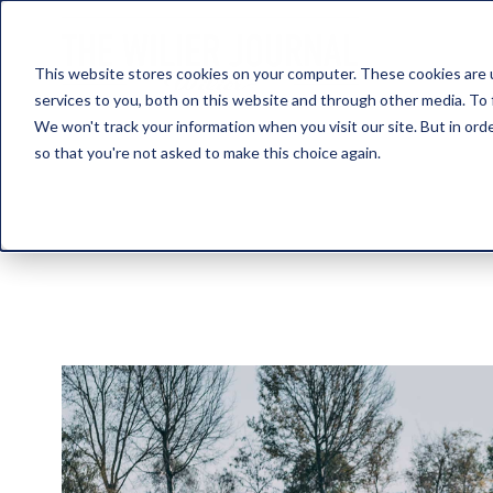
This website stores cookies on your computer. These cookies are 
services to you, both on this website and through other media. To 
We won't track your information when you visit our site. But in orde
so that you're not asked to make this choice again.