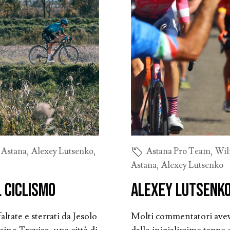
,
Astana
,
Alexey Lutsenko
,
Astana Pro Team
,
Wil
Astana
,
Alexey Lutsenko
l ciclismo
Alexey Lutsenko
ltate e sterrati da Jesolo
Molti commentatori avev