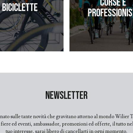
Corse e
Biciclette
professionis
Newsletter
ato sulle tante novità che gravitano attorno al mondo Wilier Tr
ere ed eventi, ambassador, promozioni ed offerte, il tutto nell
tuo interesse, sarai libero di cancellarti in ogni momento.