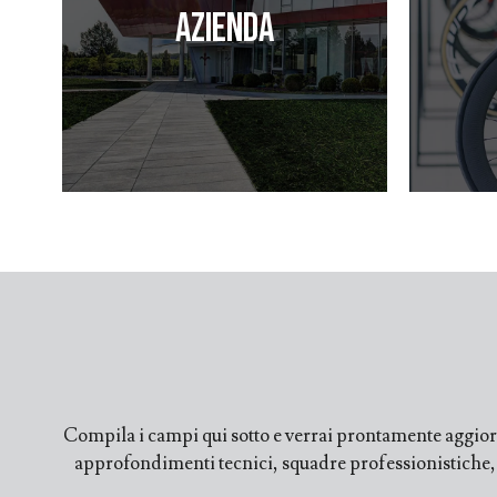
Azienda
Compila i campi qui sotto e verrai prontamente aggiorn
approfondimenti tecnici, squadre professionistiche, fi