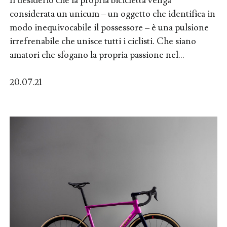
Il desiderio che la propria bicicletta venga
considerata un unicum – un oggetto che identifica in
modo inequivocabile il possessore – è una pulsione
irrefrenabile che unisce tutti i ciclisti. Che siano
amatori che sfogano la propria passione nel...
20.07.21