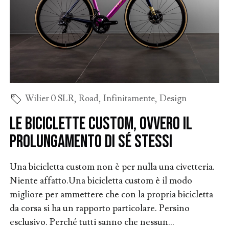
Wilier 0 SLR
,
Road
,
Infinitamente
,
Design
Le biciclette custom, ovvero il
prolungamento di sé stessi
Una bicicletta custom non è per nulla una civetteria.
Niente affatto.Una bicicletta custom è il modo
migliore per ammettere che con la propria bicicletta
da corsa si ha un rapporto particolare. Persino
esclusivo. Perché tutti sanno che nessun...