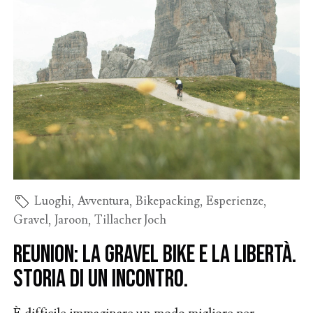
Luoghi
,
Avventura
,
Bikepacking
,
Esperienze
,
Gravel
,
Jaroon
,
Tillacher Joch
rEUnion: la gravel bike e la libertà.
Storia di un incontro.