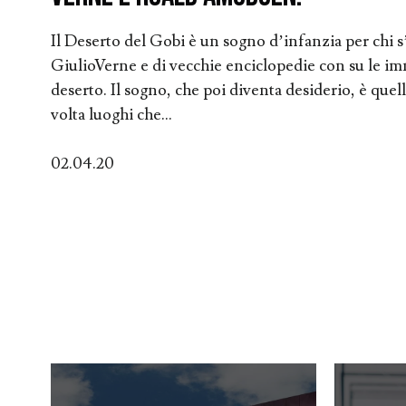
Il Deserto del Gobi è un sogno d’infanzia per chi s’è
GiulioVerne e di vecchie enciclopedie con su le i
deserto. Il sogno, che poi diventa desiderio, è quel
volta luoghi che...
02.04.20