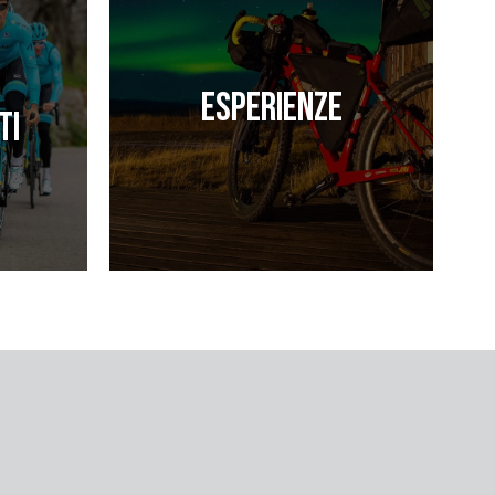
Esperienze
ti