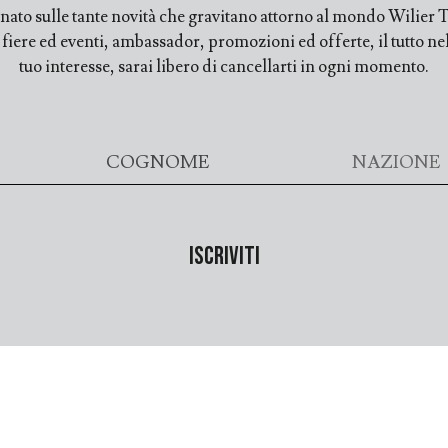
ato sulle tante novità che gravitano attorno al mondo Wilier Tr
ere ed eventi, ambassador, promozioni ed offerte, il tutto nell
tuo interesse, sarai libero di cancellarti in ogni momento.