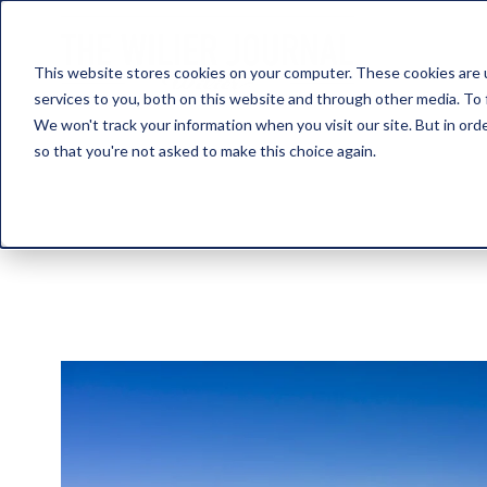
This website stores cookies on your computer. These cookies are 
services to you, both on this website and through other media. To 
We won't track your information when you visit our site. But in orde
so that you're not asked to make this choice again.