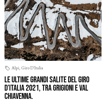
Alpi
,
Giro D'Italia
Le ultime grandi salite del Giro
d’Italia 2021, tra Grigioni e Val
Chiavenna.