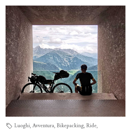
Luoghi
,
Avventura
,
Bikepacking
,
Ride
,