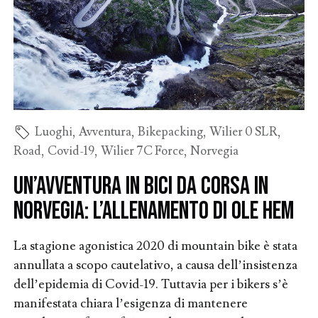
Luoghi
,
Avventura
,
Bikepacking
,
Wilier 0 SLR
,
Road
,
Covid-19
,
Wilier 7C Force
,
Norvegia
Un’avventura in bici da corsa in
Norvegia: l’allenamento di Ole Hem
La stagione agonistica 2020 di mountain bike è stata
annullata a scopo cautelativo, a causa dell’insistenza
dell’epidemia di Covid-19. Tuttavia per i bikers s’è
manifestata chiara l’esigenza di mantenere