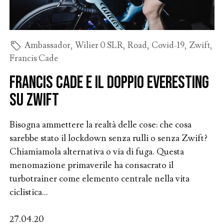
Ambassador
,
Wilier 0 SLR
,
Road
,
Covid-19
,
Zwift
,
Francis Cade
Francis Cade e il doppio Everesting
su Zwift
Bisogna ammettere la realtà delle cose: che cosa
sarebbe stato il lockdown senza rulli o senza Zwift?
Chiamiamola alternativa o via di fuga. Questa
menomazione primaverile ha consacrato il
turbotrainer come elemento centrale nella vita
ciclistica...
27.04.20