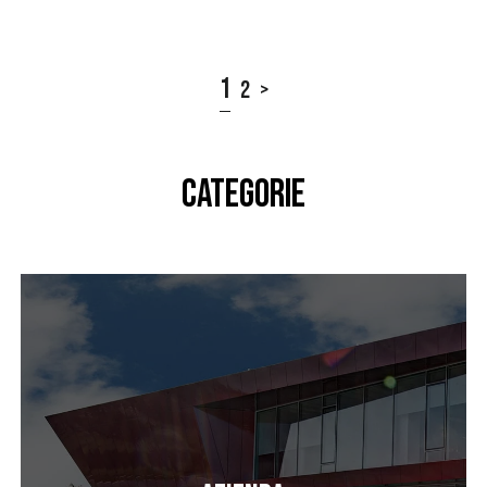
1
2
>
CATEGORIE