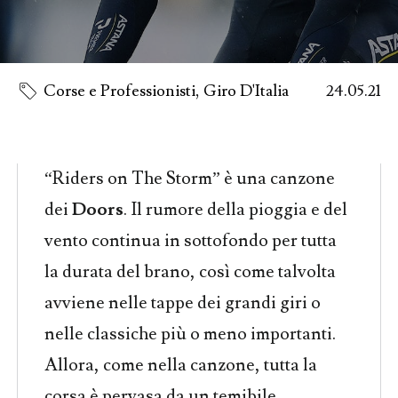
Corse e Professionisti
,
Giro D'Italia
24.05.21
“Riders on The Storm” è una canzone
dei
Doors
. Il rumore della pioggia e del
vento continua in sottofondo per tutta
la durata del brano, così come talvolta
avviene nelle tappe dei grandi giri o
nelle classiche più o meno importanti.
Allora, come nella canzone, tutta la
corsa è pervasa da un temibile