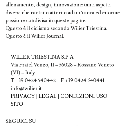
allenamento, design, innovazione: tanti aspetti
diversi che ruotano attorno ad un’unica ed enorme
passione condivisa in queste pagine.
Questo è il ciclismo secondo Wilier Triestina.
Questo è il Wilier Journal.
WILIER TRIESTINA S.P.A.
Via Fratel Venzo, 11 – 36028 – Rossano Veneto
(VI) – Italy
T +39 0424 540442 – F +39 0424 540441 –
info@wilier.it
PRIVACY
|
LEGAL
|
CONDIZIONI USO
SITO
SEGUICI SU