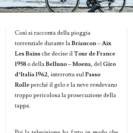
Così si racconta della pioggia
torrenziale durante la
Briancon – Aix
Les Bains
che decise il
Tour de France
1958
o della
Belluno – Moena
, del
Giro
d’Italia 1962
, interrotta sul
Passo
Rolle
perché il gelo e la neve rendevano
troppo pericolosa la prosecuzione della
tappa.
Poi la televisione ha fatto in modo che