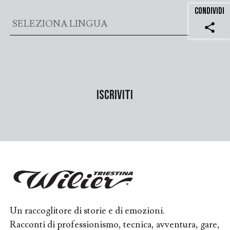
CONDIVIDI
share
Un raccoglitore di storie e di emozioni.
Racconti di professionismo, tecnica, avventura, gare,