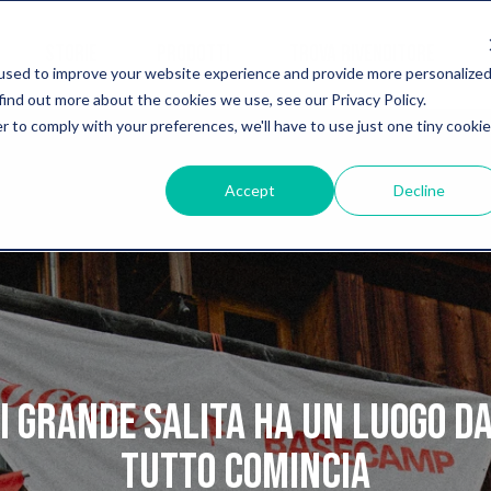
STORIE
PRODOTTI
TROVA RIVENDITORE
used to improve your website experience and provide more personalize
find out more about the cookies we use, see our Privacy Policy.
r to comply with your preferences, we'll have to use just one tiny cookie
Accept
Decline
i grande salita ha un luogo da
tutto comincia