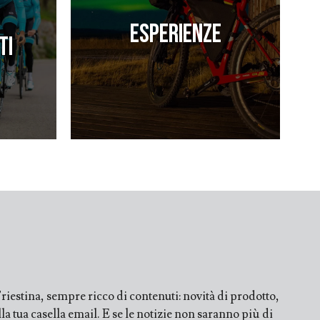
Esperienze
ti
iestina, sempre ricco di contenuti: novità di prodotto,
a tua casella email. E se le notizie non saranno più di