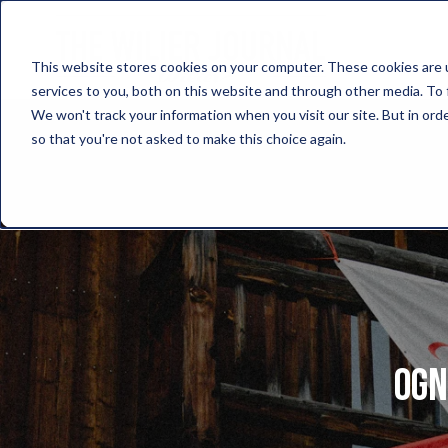
This website stores cookies on your computer. These cookies are 
services to you, both on this website and through other media. To 
We won't track your information when you visit our site. But in orde
so that you're not asked to make this choice again.
Ogn