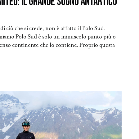
mited: il Grande Sogno Antartico
di ciò che si crede, non è affatto il Polo Sud.
amiamo Polo Sud è solo un minuscolo punto più o
enso continente che lo contiene. Proprio questa
.