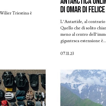
Antarctica Unli
di Omar Di Felice
Wilier Triestina è
L’Antartide, al contrario 
Quello che di solito chi
meno al centro dell’imm
gigantesca estensione è..
07.11.23