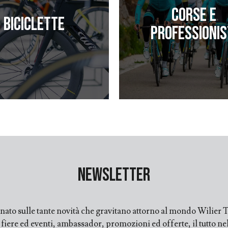
Corse e
Biciclette
professionis
Newsletter
ato sulle tante novità che gravitano attorno al mondo Wilier Tr
ere ed eventi, ambassador, promozioni ed offerte, il tutto nell