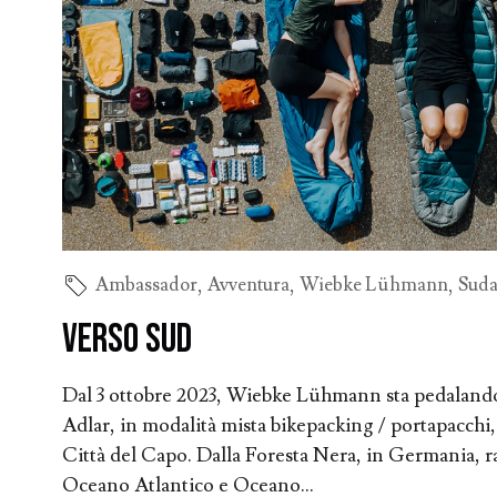
Ambassador
,
Avventura
,
Wiebke Lühmann
,
Suda
Verso Sud
Dal 3 ottobre 2023, Wiebke Lühmann sta pedalando 
Adlar, in modalità mista bikepacking / portapacchi,
Città del Capo. Dalla Foresta Nera, in Germania, r
Oceano Atlantico e Oceano...