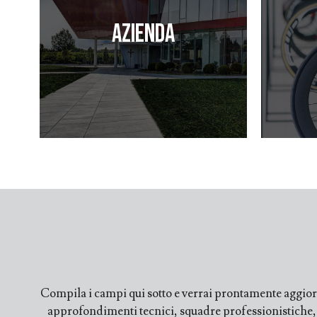
Azienda
Compila i campi qui sotto e verrai prontamente aggiorn
approfondimenti tecnici, squadre professionistiche, fi