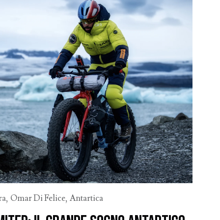
ra
,
Omar Di Felice
,
Antartica