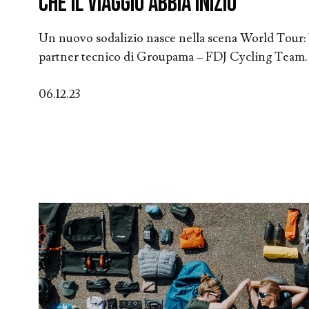
Che il viaggio abbia inizio
Un nuovo sodalizio nasce nella scena World Tour: 
partner tecnico di Groupama – FDJ Cycling Team.
06.12.23