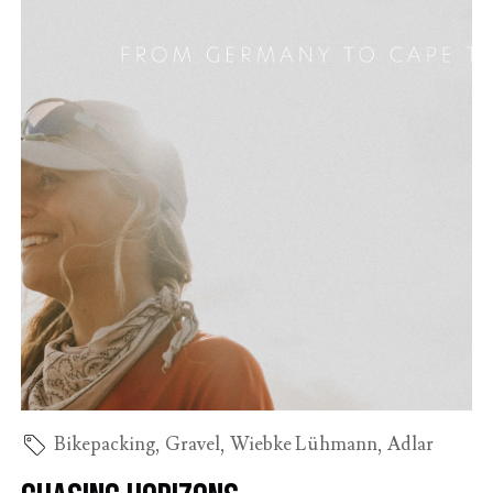
Bikepacking
,
Gravel
,
Wiebke Lühmann
,
Adlar