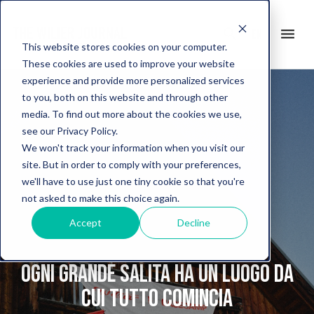
search
menu
en
This website stores cookies on your computer.
These cookies are used to improve your website
experience and provide more personalized services
to you, both on this website and through other
media. To find out more about the cookies we use,
see our Privacy Policy.
We won't track your information when you visit our
site. But in order to comply with your preferences,
we'll have to use just one tiny cookie so that you're
not asked to make this choice again.
Accept
Decline
Ogni grande salita ha un luogo da
cui tutto comincia