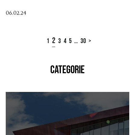
06.02.24
2
1
3
4
5
...
30
>
CATEGORIE