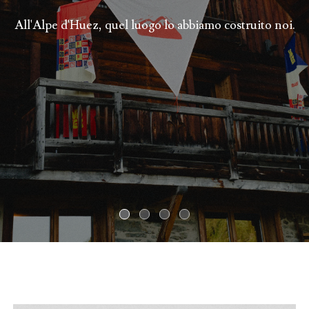
All'Alpe d'Huez, quel luogo lo abbiamo costruito noi.