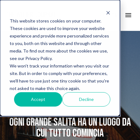
search
menu
en
This website stores cookies on your computer.
These cookies are used to improve your website
experience and provide more personalized services
to you, both on this website and through other
media. To find out more about the cookies we use,
see our Privacy Policy.
We won't track your information when you visit our
site. But in order to comply with your preferences,
we'll have to use just one tiny cookie so that you're
not asked to make this choice again.
Accept
Decline
Ogni grande salita ha un luogo da
cui tutto comincia