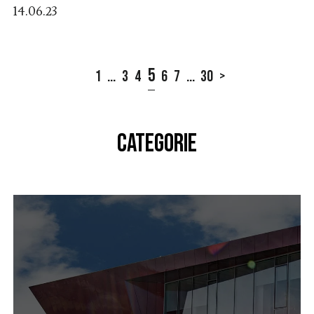
14.06.23
5
1
...
3
4
6
7
...
30
>
CATEGORIE