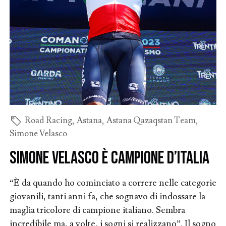
Road Racing
,
Astana
,
Astana Qazaqstan Team
,
Simone Velasco
Simone Velasco è campione d’Italia
“È da quando ho cominciato a correre nelle categorie
giovanili, tanti anni fa, che sognavo di indossare la
maglia tricolore di campione italiano. Sembra
incredibile ma, a volte, i sogni si realizzano”. Il sogno