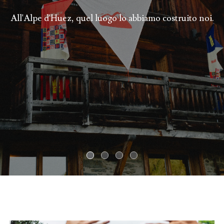
All'Alpe d'Huez, quel luogo lo abbiamo costruito noi.