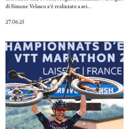
di Simone Velasco s’è realizzato a sei...
27.06.23