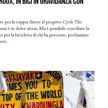
oux, in bici in gravidanza con
 per la coppia dietro al progetto Cycle The
x è in dolce attesa. Ma è possibile conciliare la
e per la bicicletta di chi ha percorso, pochissimo
ri...