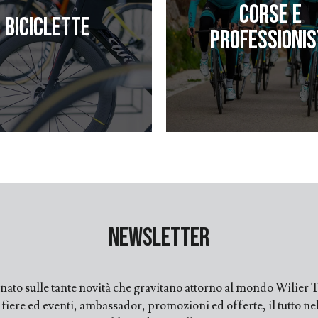
Corse e
Biciclette
professionis
Newsletter
ato sulle tante novità che gravitano attorno al mondo Wilier Tr
ere ed eventi, ambassador, promozioni ed offerte, il tutto nell