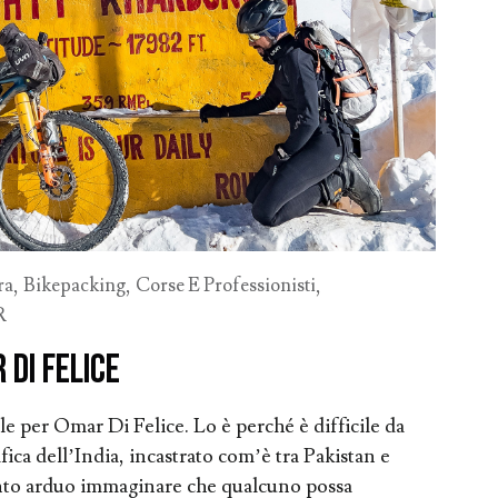
ra
,
Bikepacking
,
Corse E Professionisti
,
R
 Di Felice
le per Omar Di Felice. Lo è perché è difficile da
fica dell’India, incastrato com’è tra Pakistan e
anto arduo immaginare che qualcuno possa