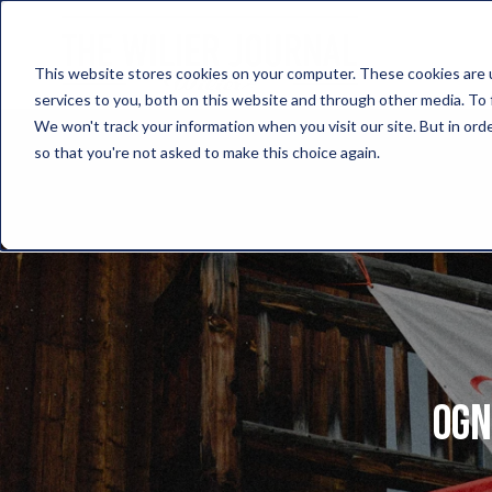
This website stores cookies on your computer. These cookies are 
services to you, both on this website and through other media. To 
We won't track your information when you visit our site. But in orde
so that you're not asked to make this choice again.
Ogn