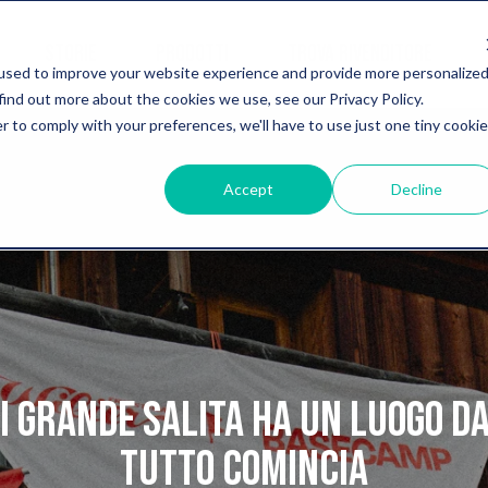
STORIE
PRODOTTI
TROVA RIVENDITORE
used to improve your website experience and provide more personalize
find out more about the cookies we use, see our Privacy Policy.
r to comply with your preferences, we'll have to use just one tiny cookie
Accept
Decline
i grande salita ha un luogo da
tutto comincia