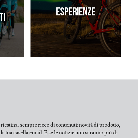
Esperienze
ti
iestina, sempre ricco di contenuti: novità di prodotto,
a tua casella email. E se le notizie non saranno più di