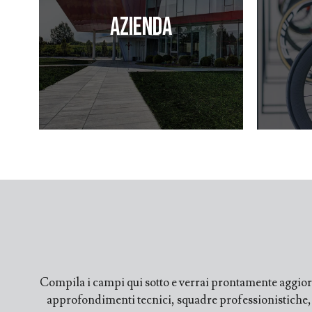
Azienda
Compila i campi qui sotto e verrai prontamente aggiorn
approfondimenti tecnici, squadre professionistiche, fi