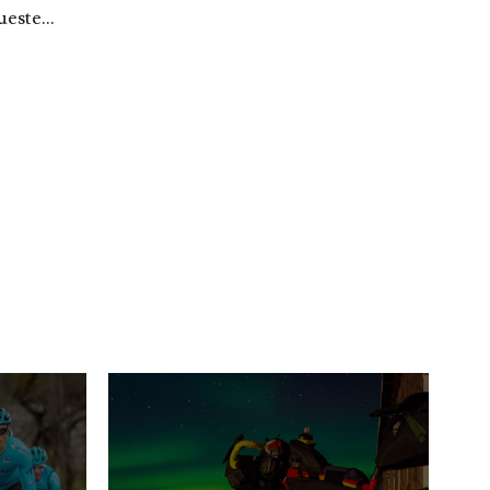
ueste...