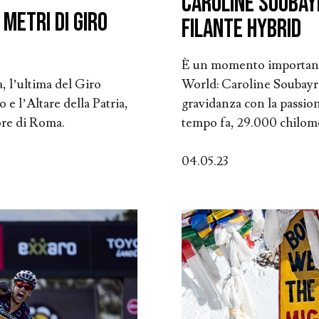
Caroline Soubayr
 metri di Giro
Filante Hybrid
È un momento importante
, l’ultima del Giro
World: Caroline Soubayrou
 e l’Altare della Patria,
gravidanza con la passion
ore di Roma.
tempo fa, 29.000 chilomet
04.05.23