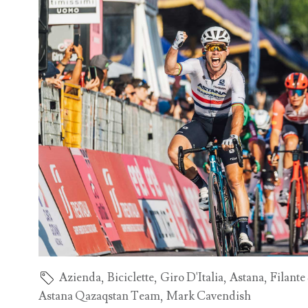
Azienda
,
Biciclette
,
Giro D'Italia
,
Astana
,
Filante
Astana Qazaqstan Team
,
Mark Cavendish