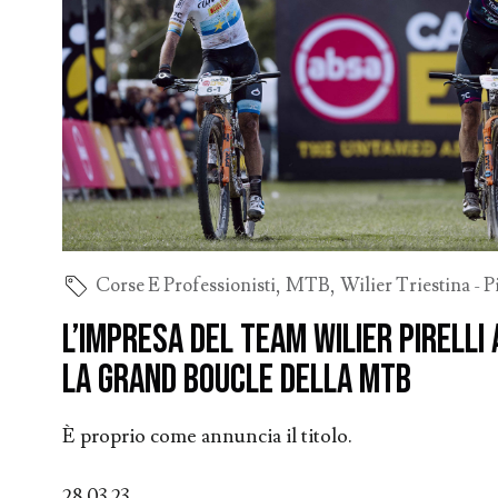
Corse E Professionisti
,
MTB
,
Wilier Triestina - Pi
L’impresa del team Wilier Pirelli 
la Grand Boucle della MTB
È proprio come annuncia il titolo.
28.03.23