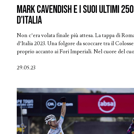
Mark Cavendish e i suoi ultimi 250
d’Italia
Non c’era volata finale più attesa. La tappa di Roma
d’Italia 2023. Una folgore da scoccare tra il Colosseo
proprio accanto ai Fori Imperiali. Nel cuore del cu
29.05.23