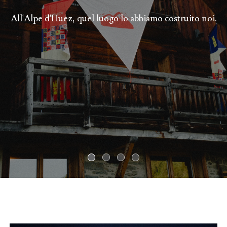
All'Alpe d'Huez, quel luogo lo abbiamo costruito noi.