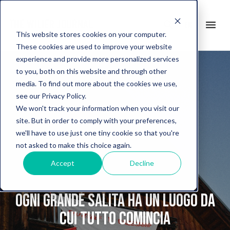
search
menu
en
This website stores cookies on your computer.
These cookies are used to improve your website
experience and provide more personalized services
to you, both on this website and through other
media. To find out more about the cookies we use,
see our Privacy Policy.
We won't track your information when you visit our
site. But in order to comply with your preferences,
we'll have to use just one tiny cookie so that you're
not asked to make this choice again.
Accept
Decline
Ogni grande salita ha un luogo da
cui tutto comincia